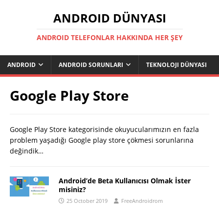
ANDROID DÜNYASI
ANDROID TELEFONLAR HAKKINDA HER ŞEY
ANDROID
ANDROID SORUNLARI
TEKNOLOJI DÜNYASI
Google Play Store
Google Play Store kategorisinde okuyucularımızın en fazla
problem yaşadığı Google play store çökmesi sorunlarına
değindik…
Android’de Beta Kullanıcısı Olmak İster
misiniz?
25 October 2019
FreeAndroidrom