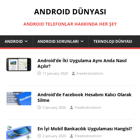
ANDROID DÜNYASI
ANDROID TELEFONLAR HAKKINDA HER ŞEY
ANDROID
ANDROID SORUNLARI
TEKNOLOJI DÜNYASI
Android’de İki Uygulama Aynı Anda Nasıl
Açılır?
11 January 2020
FreeAndroidrom
Android’de Facebook Hesabını Kalıcı Olarak
Silme
5 January 2020
FreeAndroidrom
En İyi Mobil Bankacılık Uygulaması Hangisi?
2 January 2020
FreeAndroidrom