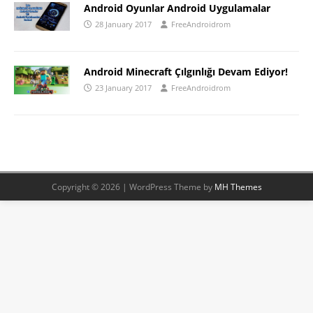
Android Oyunlar Android Uygulamalar
28 January 2017
FreeAndroidrom
Android Minecraft Çılgınlığı Devam Ediyor!
23 January 2017
FreeAndroidrom
Copyright © 2026 | WordPress Theme by
MH Themes