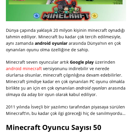
Dünya çapında yaklaşık 20 milyon kişinin minecraft oynadığı
tahmin ediliyor. Minecraft bu kadar çok tercih edilmesiyle,
aynı zamanda
android oyunlar
arasında Dünya’nın en çok
oynanılan oyunu olma özelliğine de sahip.
Minecraft seven oyuncular artık
Google play
üzerinden
android minecraft
versiyonunu indirebilir ve nerede
olurlarsa olsunlar, minecraft çılgınlığına devam edebilirler.
Minecraft şimdiye kadar en çok oynanılan PC oyunu olmakla
birlikte şu an için en çok oynanılan
android oyunlar
ı arasında
olmaya da aday bir oyun olarak kabul ediliyor.
2011 yılında İsveçli bir yazılımcı tarafından piyasaya sürülen
Minecraft’ın, bu kadar çok ilgi göreceği hiç de sanılmıyordu…
Minecraft Oyuncu Sayısı 50