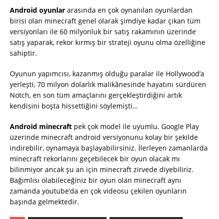
Android oyunlar
arasında en çok oynanılan oyunlardan
birisi olan minecraft genel olarak şimdiye kadar çıkan tüm
versiyonları ile 60 milyonluk bir satış rakamının üzerinde
satış yaparak, rekor kırmış bir strateji oyunu olma özelliğine
sahiptir.
Oyunun yapımcısı, kazanmış olduğu paralar ile Hollywood’a
yerleşti, 70 milyon dolarlık malikânesinde hayatını sürdüren
Notch, en son tüm amaçlarını gerçekleştirdiğini artık
kendisini boşta hissettiğini söylemişti…
Android minecraft
pek çok model ile uyumlu. Google Play
üzerinde minecraft android versiyonunu kolay bir şekilde
indirebilir, oynamaya başlayabilirsiniz. İlerleyen zamanlarda
minecraft rekorlarını geçebilecek bir oyun olacak mı
bilinmiyor ancak şu an için minecraft zirvede diyebiliriz.
Bağımlısı olabileceğiniz bir oyun olan minecraft aynı
zamanda youtube’da en çok videosu çekilen oyunların
başında gelmektedir.