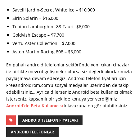
Savelli Jardin-Secret White Ice – $10,000
Sirin Solarin – $16,000
Tonino-Lamborghini-88-Tauri- $6,000
Goldvish Escape – $7,700
Vertu Aster Collection – $7,000,
Aston Martin Racing 808 – $6,000
En pahalı android telefonlar sektöründe yeni çıkan cihazlar
ile birlikte mevcut gelişmeler olursa siz değerli okurlarımızla
paylaşmaya devam edeceğiz. Android telefon fiyatları için
Freeandroidrom.com’u sosyal medyalar üzerinden de takip
edebilirsiniz… Ayrıca dilerseniz Android beta kullanıcı olmak
isterseniz, kapsamlı bir şekilde konuya yer verdiğimiz
Android’de Beta Kullanıcısı
kılavuzuna da göz atabilirsiniz…
ANDROID TELEFON FIYATLARI
ANDROID TELEFONLAR