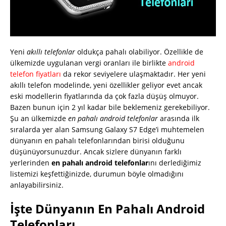
Yeni
akıllı telefonlar
oldukça pahalı olabiliyor. Özellikle de
ülkemizde uygulanan vergi oranları ile birlikte
android
telefon fiyatları
da rekor seviyelere ulaşmaktadır. Her yeni
akıllı telefon modelinde, yeni özellikler geliyor evet ancak
eski modellerin fiyatlarında da çok fazla düşüş olmuyor.
Bazen bunun için 2 yıl kadar bile beklemeniz gerekebiliyor.
Şu an ülkemizde
en pahalı android telefonlar
arasında ilk
sıralarda yer alan Samsung Galaxy S7 Edge’i muhtemelen
dünyanın en pahalı telefonlarından birisi olduğunu
düşünüyorsunuzdur. Ancak sizlere dünyanın farklı
yerlerinden
en pahalı android telefonlar
ını derlediğimiz
listemizi keşfettiğinizde, durumun böyle olmadığını
anlayabilirsiniz.
İşte Dünyanın En Pahalı Android
Telefonları