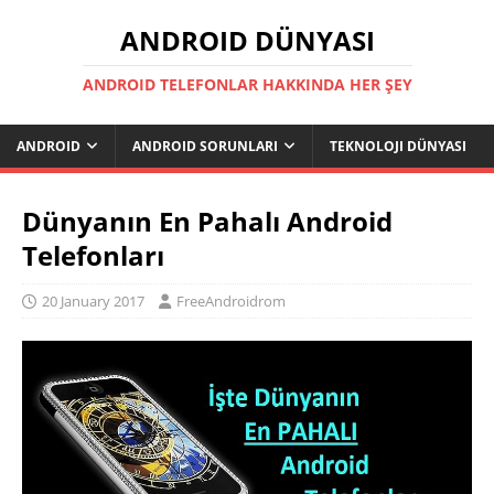
ANDROID DÜNYASI
ANDROID TELEFONLAR HAKKINDA HER ŞEY
ANDROID
ANDROID SORUNLARI
TEKNOLOJI DÜNYASI
Dünyanın En Pahalı Android
Telefonları
20 January 2017
FreeAndroidrom