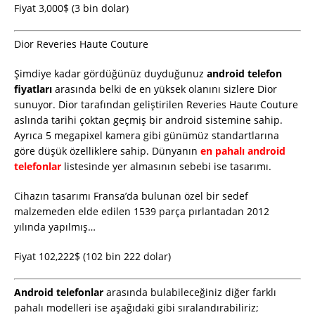
Fiyat 3,000$ (3 bin dolar)
Dior Reveries Haute Couture
Şimdiye kadar gördüğünüz duyduğunuz
android telefon
fiyatları
arasında belki de en yüksek olanını sizlere Dior
sunuyor. Dior tarafından geliştirilen Reveries Haute Couture
aslında tarihi çoktan geçmiş bir android sistemine sahip.
Ayrıca 5 megapixel kamera gibi günümüz standartlarına
göre düşük özelliklere sahip. Dünyanın
en pahalı android
telefonlar
listesinde yer almasının sebebi ise tasarımı.
Cihazın tasarımı Fransa’da bulunan özel bir sedef
malzemeden elde edilen 1539 parça pırlantadan 2012
yılında yapılmış…
Fiyat 102,222$ (102 bin 222 dolar)
Android telefonlar
arasında bulabileceğiniz diğer farklı
pahalı modelleri ise aşağıdaki gibi sıralandırabiliriz;