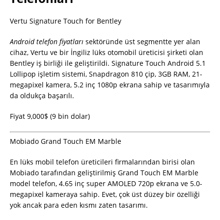
Vertu Signature Touch for Bentley
Android telefon fiyatları
sektöründe üst segmentte yer alan
cihaz, Vertu ve bir İngiliz lüks otomobil üreticisi şirketi olan
Bentley iş birliği ile geliştirildi. Signature Touch Android 5.1
Lollipop işletim sistemi, Snapdragon 810 çip, 3GB RAM, 21-
megapixel kamera, 5.2 inç 1080p ekrana sahip ve tasarımıyla
da oldukça başarılı.
Fiyat 9,000$ (9 bin dolar)
Mobiado Grand Touch EM Marble
En lüks mobil telefon üreticileri firmalarından birisi olan
Mobiado tarafından geliştirilmiş Grand Touch EM Marble
model telefon, 4.65 inç super AMOLED 720p ekrana ve 5.0-
megapixel kameraya sahip. Evet, çok üst düzey bir özelliği
yok ancak para eden kısmı zaten tasarımı.