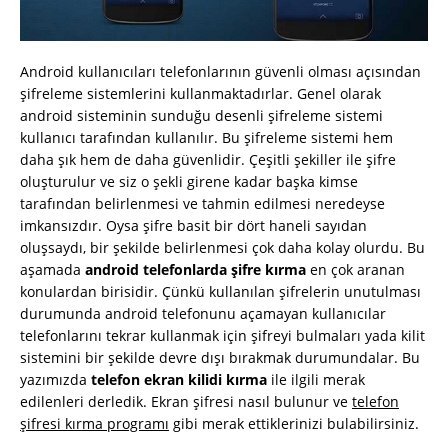
Android kullanıcıları telefonlarının güvenli olması açısından
şifreleme sistemlerini kullanmaktadırlar. Genel olarak
android sisteminin sunduğu desenli şifreleme sistemi
kullanıcı tarafından kullanılır. Bu şifreleme sistemi hem
daha şık hem de daha güvenlidir. Çeşitli şekiller ile şifre
oluşturulur ve siz o şekli girene kadar başka kimse
tarafından belirlenmesi ve tahmin edilmesi neredeyse
imkansızdır. Oysa şifre basit bir dört haneli sayıdan
oluşsaydı, bir şekilde belirlenmesi çok daha kolay olurdu. Bu
aşamada
android telefonlarda şifre kırma
en çok aranan
konulardan birisidir. Çünkü kullanılan şifrelerin unutulması
durumunda android telefonunu açamayan kullanıcılar
telefonlarını tekrar kullanmak için şifreyi bulmaları yada kilit
sistemini bir şekilde devre dışı bırakmak durumundalar. Bu
yazımızda
telefon ekran kilidi kırma
ile ilgili merak
edilenleri derledik. Ekran şifresi nasıl bulunur ve
telefon
şifresi kırma programı
gibi merak ettiklerinizi bulabilirsiniz.