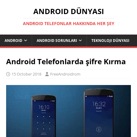
ANDROID DÜNYASI
ANDROID TELEFONLAR HAKKINDA HER ŞEY
ANDROID
ANDROID SORUNLARI
TEKNOLOJI DÜNYASI
Android Telefonlarda şifre Kırma
15 October 2018
FreeAndroidrom