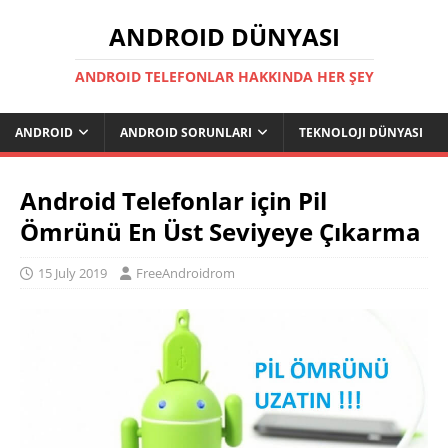
ANDROID DÜNYASI
ANDROID TELEFONLAR HAKKINDA HER ŞEY
ANDROID
ANDROID SORUNLARI
TEKNOLOJI DÜNYASI
Android Telefonlar için Pil
Ömrünü En Üst Seviyeye Çıkarma
15 July 2019
FreeAndroidrom