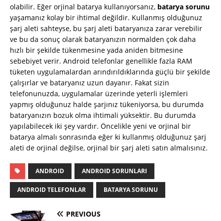
olabilir. Eğer orjinal batarya kullanıyorsanız,
batarya sorunu
yaşamanız kolay bir ihtimal değildir. Kullanmış olduğunuz
şarj aleti sahteyse, bu şarj aleti bataryanıza zarar verebilir
ve bu da sonuç olarak bataryanızın normalden çok daha
hızlı bir şekilde tükenmesine yada aniden bitmesine
sebebiyet verir. Android telefonlar genellikle fazla RAM
tüketen uygulamalardan arındırıldıklarında güçlü bir şekilde
çalışırlar ve bataryanız uzun dayanır. Fakat sizin
telefonunuzda, uygulamalar üzerinde yeterli işlemleri
yapmış olduğunuz halde şarjınız tükeniyorsa, bu durumda
bataryanızın bozuk olma ihtimali yüksektir. Bu durumda
yapılabilecek iki şey vardır. Öncelikle yeni ve orjinal bir
batarya almalı sonrasında eğer ki kullanmış olduğunuz şarj
aleti de orjinal değilse, orjinal bir şarj aleti satın almalısınız.
ANDROID
ANDROID SORUNLARI
ANDROID TELEFONLAR
BATARYA SORUNU
PREVIOUS