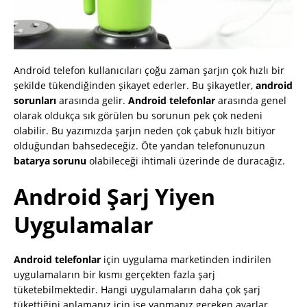
Android telefon kullanıcıları çoğu zaman şarjın çok hızlı bir
şekilde tükendiğinden şikayet ederler. Bu şikayetler,
android
sorunları
arasında gelir.
Android telefonlar
arasında genel
olarak oldukça sık görülen bu sorunun pek çok nedeni
olabilir. Bu yazımızda şarjın neden çok çabuk hızlı bitiyor
olduğundan bahsedeceğiz. Öte yandan telefonunuzun
batarya sorunu
olabileceği ihtimali üzerinde de duracağız.
Android Şarj Yiyen
Uygulamalar
Android telefonlar
için uygulama marketinden indirilen
uygulamaların bir kısmı gerçekten fazla şarj
tüketebilmektedir. Hangi uygulamaların daha çok şarj
tükettiğini anlamanız için ise yapmanız gereken ayarlar