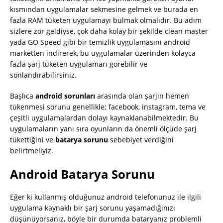
kısmından uygulamalar sekmesine gelmek ve burada en
fazla RAM tüketen uygulamayı bulmak olmalıdır. Bu adım
sizlere zor geldiyse, çok daha kolay bir şekilde clean master
yada GO Speed gibi bir temizlik uygulamasını android
marketten indirerek, bu uygulamalar üzerinden kolayca
fazla şarj tüketen uygulamarı görebilir ve
sonlandırabilirsiniz.
Başlıca
android sorunları
arasında olan şarjın hemen
tükenmesi sorunu genellikle; facebook, instagram, tema ve
çeşitli uygulamalardan dolayı kaynaklanabilmektedir. Bu
uygulamaların yanı sıra oyunların da önemli ölçüde şarj
tükettiğini ve
batarya sorunu
sebebiyet verdiğini
belirtmeliyiz.
Android Batarya Sorunu
Eğer ki kullanmış olduğunuz android telefonunuz ile ilgili
uygulama kaynaklı bir şarj sorunu yaşamadığınızı
düşünüyorsanız, böyle bir durumda bataryanız problemli