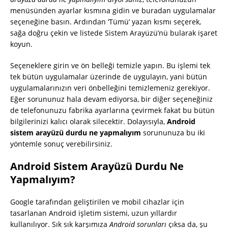
menüsünden ayarlar kısmına gidin ve buradan uygulamalar
seçeneğine basın. Ardından ‘Tümü’ yazan kısmı seçerek,
sağa doğru çekin ve listede Sistem Arayüzü’nü bularak işaret
koyun.
Seçeneklere girin ve ön belleği temizle yapın. Bu işlemi tek
tek bütün uygulamalar üzerinde de uygulayın, yani bütün
uygulamalarınızın veri önbelleğini temizlemeniz gerekiyor.
Eğer sorununuz hala devam ediyorsa, bir diğer seçeneğiniz
de telefonunuzu fabrika ayarlarına çevirmek fakat bu bütün
bilgilerinizi kalıcı olarak silecektir. Dolayısıyla,
Android
sistem arayüzü durdu ne yapmalıyım
sorununuza bu iki
yöntemle sonuç verebilirsiniz.
Android Sistem Arayüzü Durdu Ne
Yapmalıyım?
Google tarafından geliştirilen ve mobil cihazlar için
tasarlanan Android işletim sistemi, uzun yıllardır
kullanılıyor. Sık sık karşımıza
Android sorunları
çıksa da, şu