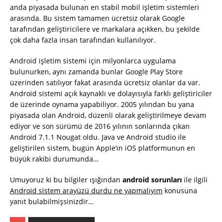
anda piyasada bulunan en stabil mobil işletim sistemleri
arasında. Bu sistem tamamen ücretsiz olarak Google
tarafından geliştiricilere ve markalara açıkken, bu şekilde
çok daha fazla insan tarafından kullanılıyor.
Android işletim sistemi için milyonlarca uygulama
bulunurken, aynı zamanda bunlar Google Play Store
üzerinden satılıyor fakat arasında ücretsiz olanlar da var.
Android sistemi açık kaynaklı ve dolayısıyla farklı geliştiriciler
de üzerinde oynama yapabiliyor. 2005 yılından bu yana
piyasada olan Android, düzenli olarak geliştirilmeye devam
ediyor ve son sürümü de 2016 yılının sonlarında çıkan
Android 7.1.1 Nougat oldu. Java ve Android studio ile
geliştirilen sistem, bugün Apple’ın iOS platformunun en
büyük rakibi durumunda…
Umuyoruz ki bu bilgiler ışığından
android sorunları
ile ilgili
Android sistem arayüzü durdu ne yapmalıyım
konusuna
yanıt bulabilmişsinizdir…