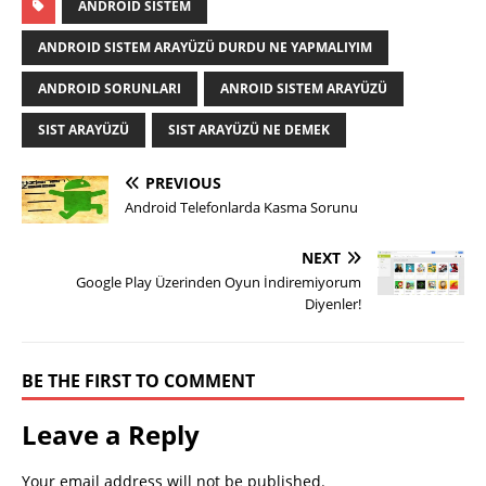
ANDROID SISTEM
ANDROID SISTEM ARAYÜZÜ DURDU NE YAPMALIYIM
ANDROID SORUNLARI
ANROID SISTEM ARAYÜZÜ
SIST ARAYÜZÜ
SIST ARAYÜZÜ NE DEMEK
PREVIOUS
Android Telefonlarda Kasma Sorunu
NEXT
Google Play Üzerinden Oyun İndiremiyorum
Diyenler!
BE THE FIRST TO COMMENT
Leave a Reply
Your email address will not be published.