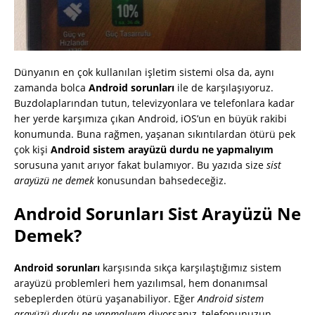
Dünyanın en çok kullanılan işletim sistemi olsa da, aynı
zamanda bolca
Android sorunları
ile de karşılaşıyoruz.
Buzdolaplarından tutun, televizyonlara ve telefonlara kadar
her yerde karşımıza çıkan Android, iOS’un en büyük rakibi
konumunda. Buna rağmen, yaşanan sıkıntılardan ötürü pek
çok kişi
Android sistem arayüzü durdu ne yapmalıyım
sorusuna yanıt arıyor fakat bulamıyor. Bu yazıda size
sist
arayüzü ne demek
konusundan bahsedeceğiz.
Android Sorunları Sist Arayüzü Ne
Demek?
Android sorunları
karşısında sıkça karşılaştığımız sistem
arayüzü problemleri hem yazılımsal, hem donanımsal
sebeplerden ötürü yaşanabiliyor. Eğer
Android sistem
arayüzü durdu ne yapmalıyım
diyorsanız, telefonunuzun