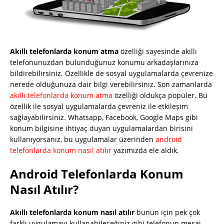
Akıllı telefonlarda konum atma
özelliği sayesinde akıllı
telefonunuzdan bulunduğunuz konumu arkadaşlarınıza
bildirebilirsiniz. Özellikle de sosyal uygulamalarda çevrenize
nerede olduğunuza dair bilgi verebilirsiniz. Son zamanlarda
akıllı telefonlarda konum atma
özelliği oldukça popüler. Bu
özellik ile sosyal uygulamalarda çevreniz ile etkileşim
sağlayabilirsiniz. Whatsapp, Facebook, Google Maps gibi
konum bilgisine ihtiyaç duyan uygulamalardan birisini
kullanıyorsanız, bu uygulamalar üzerinden
android
telefonlarda konum nasıl atılır
yazımızda ele aldık.
Android Telefonlarda Konum
Nasıl Atılır?
Akıllı telefonlarda konum nasıl atılır
bunun için pek çok
farklı uygulamayı kullanabileceğiniz gibi telefonun mesaj