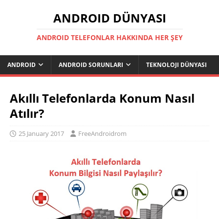
ANDROID DÜNYASI
ANDROID TELEFONLAR HAKKINDA HER ŞEY
ANDROID
ANDROID SORUNLARI
TEKNOLOJI DÜNYASI
Akıllı Telefonlarda Konum Nasıl
Atılır?
25 January 2017
FreeAndroidrom