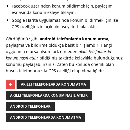
Facebook üzerinden konum bildirmek için, paylaşım
esnasında konum ekleye tıklayın.
Google Harita uygulamasında konum bildirmek için ise
GPS özelliğinizin açık olması yeterli olacaktır.
Gördüğünüz gibi
android telefonlarda konum atma
,
paylaşma ve bildirme oldukça basit bir işlemdir. Hangi
uygulama olursa olsun fark etmeden
akıllı telefonlarda
konum nasıl atılır
bildiğiniz taktirde kolaylıkla bulunduğunuz
konumu paylaşabilirsiniz. Zaten bu konuda önemli olan
husus telefonunuzda GPS özelliği olup olmadığıdır.
AKILLI TELEFONLARDA KONUM ATMA
AKILLI TELEFONLARDA KONUM NASIL ATILIR
ANDROID TELEFONLAR
ANDROID TELEFONLARDA KONUM ATMA