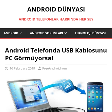
ANDROID DÜNYASI
ANDROID TELEFONLAR HAKKINDA HER ŞEY
ANDROID
ANDROID SORUNLARI
TEKNOLOJI DÜNYASI
Android Telefonda USB Kablosunu
PC Görmüyorsa!
16 February 2019
FreeAndroidrom