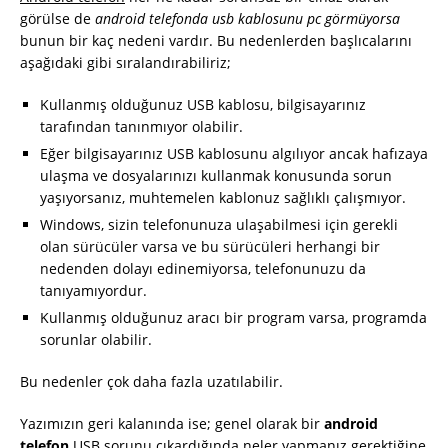
görülse de
android telefonda usb kablosunu pc görmüyorsa
bunun bir kaç nedeni vardır. Bu nedenlerden başlıcalarını
aşağıdaki gibi sıralandırabiliriz;
Kullanmış olduğunuz USB kablosu, bilgisayarınız
tarafından tanınmıyor olabilir.
Eğer bilgisayarınız USB kablosunu algılıyor ancak hafızaya
ulaşma ve dosyalarınızı kullanmak konusunda sorun
yaşıyorsanız, muhtemelen kablonuz sağlıklı çalışmıyor.
Windows, sizin telefonunuza ulaşabilmesi için gerekli
olan sürücüler varsa ve bu sürücüleri herhangi bir
nedenden dolayı edinemiyorsa, telefonunuzu da
tanıyamıyordur.
Kullanmış olduğunuz aracı bir program varsa, programda
sorunlar olabilir.
Bu nedenler çok daha fazla uzatılabilir.
Yazımızın geri kalanında ise; genel olarak bir
android
telefon
USB sorunu çıkardığında neler yapmanız gerektiğine