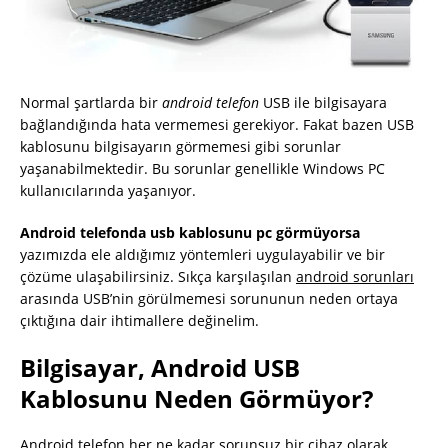
Normal şartlarda bir
android telefon
USB ile bilgisayara
bağlandığında hata vermemesi gerekiyor. Fakat bazen USB
kablosunu bilgisayarın görmemesi gibi sorunlar
yaşanabilmektedir. Bu sorunlar genellikle Windows PC
kullanıcılarında yaşanıyor.
Android telefonda usb kablosunu pc görmüyorsa
yazımızda ele aldığımız yöntemleri uygulayabilir ve bir
çözüme ulaşabilirsiniz. Sıkça karşılaşılan
android sorunları
arasında USB’nin görülmemesi sorununun neden ortaya
çıktığına dair ihtimallere değinelim.
Bilgisayar, Android USB
Kablosunu Neden Görmüyor?
Android telefon
her ne kadar sorunsuz bir cihaz olarak