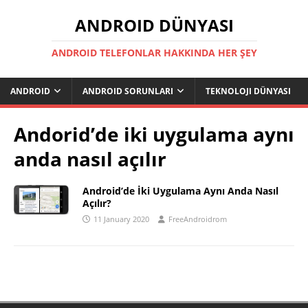
ANDROID DÜNYASI
ANDROID TELEFONLAR HAKKINDA HER ŞEY
ANDROID
ANDROID SORUNLARI
TEKNOLOJI DÜNYASI
Andorid’de iki uygulama aynı
anda nasıl açılır
Android’de İki Uygulama Aynı Anda Nasıl
Açılır?
11 January 2020
FreeAndroidrom